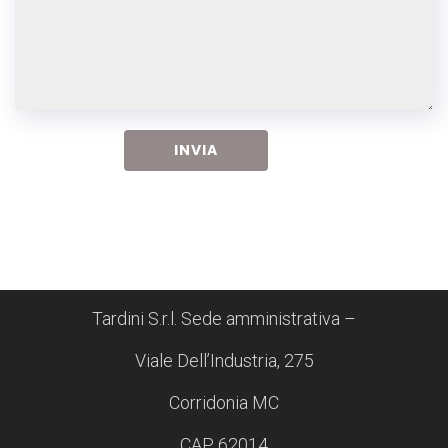
Tardini S.r.l. Sede amministrativa –
Viale Dell’Industria, 275
Corridonia MC
CAP. 62014