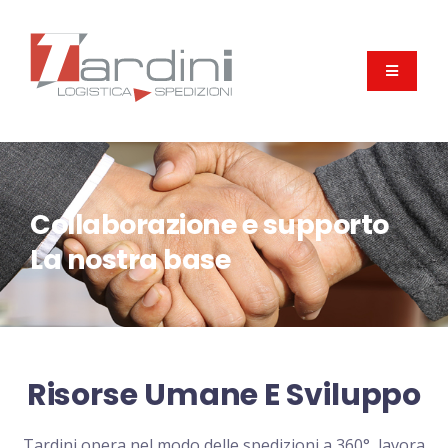
Collaborazione e supporto
La nostra base
Risorse Umane E Sviluppo
Tardini opera nel modo delle spedizioni a 360°, lavora