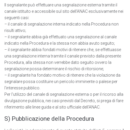
Il segnalante può effettuare una segnalazione esterna tramite il
canale istituito e accessibile sul sito deIl’ANAC esclusivamente nei
seguenti casi:
– il canale di segnalazione interna indicato nella Procedura non
risulti attivo;
– il segnalante abbia già effettuato una segnalazione al canale
indicato nella Procedura e la stessa non abbia avuto seguito;
– il segnalante abbia fondati motivi di ritenere che, se effettuasse
una segnalazione interna tramite il canale previsto dalla presente
Procedura, alla stessa non verrebbe dato seguito ovvero la
segnalazione possa determinare il rischio di ritorsione;
– il segnalante ha fondato motivo di ritenere che la violazione da
segnalare possa costituire un pericolo imminente o palese per
l’interesse pubblico.
Per l’utilizzo del canale di segnalazione esterna o per il ricorso alla
divulgazione pubblica, nei casi previsti dal Decreto, si prega di fare
riferimento alle linee guida e al sito ufficiale deII’ANAC.
S) Pubblicazione della Procedura