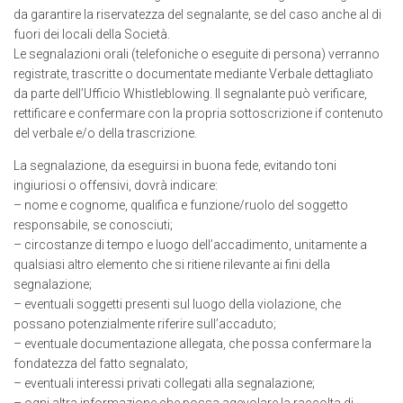
da garantire la riservatezza del segnalante, se del caso anche al di
fuori dei locali della Società.
Le segnalazioni orali (telefoniche o eseguite di persona) verranno
registrate, trascritte o documentate mediante Verbale dettagliato
da parte dell’Ufficio Whistleblowing. Il segnalante può verificare,
rettificare e confermare con la propria sottoscrizione if contenuto
del verbale e/o della trascrizione.
La segnalazione, da eseguirsi in buona fede, evitando toni
ingiuriosi o offensivi, dovrà indicare:
– nome e cognome, qualifica e funzione/ruolo del soggetto
responsabile, se conosciuti;
– circostanze di tempo e luogo dell’accadimento, unitamente a
qualsiasi altro elemento che si ritiene rilevante ai fini della
segnalazione;
– eventuali soggetti presenti sul luogo della violazione, che
possano potenzialmente riferire sull’accaduto;
– eventuale documentazione allegata, che possa confermare la
fondatezza del fatto segnalato;
– eventuali interessi privati collegati alla segnalazione;