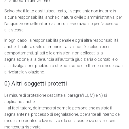
all’articolo 16 del Decreto.
Salvo che il fatto costituisca reato, il segnalante non incorre in
alcuna responsabilità, anche di natura civile o amministrativa, per
l’acquisizione delle informazioni sulle violazioni o per l’accesso
alle stesse.
In ogni caso, la responsabilità penale e ogni altra responsabilità,
anche di natura civile o amministrativa, non è esclusa per i
comportamenti, gli atti o le omissioni non collegati alla
segnalazione, alla denuncia all’autorità giudiziaria o contabile o
alla divulgazione pubblica o che non sono strettamente necessari
a rivelare la violazione.
0) Altri soggetti protetti
Le misure di protezione descritte ai paragrafi L), M) e N) si
applicano anche:
– al facilitatore, da intendersi come la persona che assiste il
segnalante nel processo di segnalazione, operante all’interno del
medesimo contesto lavorativo e la cui assistenza deve essere
mantenuta riservata;