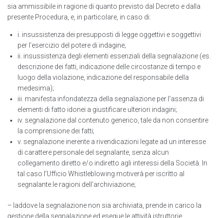
sia ammissibile in ragione di quanto previsto dal Decreto e dalla
presente Procedura, e, in particolare, in caso di:
i. insussistenza dei presupposti di Iegge oggettivi e soggettivi
per I’esercizio del potere di indagine;
ii. insussistenza degli elementi essenziali della segnalazione (es.
descrizione dei fatti, indicazione delle circostanze di tempo e
luogo della violazione, indicazione del responsabile della
medesima);
iii. manifesta infondatezza della segnalazione per l’assenza di
elementi di fatto idonei a giustificare ulteriori indagini;
iv. segnalazione dal contenuto generico, tale da non consentire
la comprensione dei fatti;
v. segnalazione inerente a rivendicazioni legate ad un interesse
di carattere personale del segnalante, senza alcun
collegamento diretto e/o indiretto agli interessi della Società. In
tal caso l’Ufficio Whistleblowing motiverà per iscrìtto al
segnalante le ragioni dell’archiviazione;
– laddove la segnalazione non sia archiviata, prende in carico la
gestione della segnalazione ed esegue le attività istruttorie