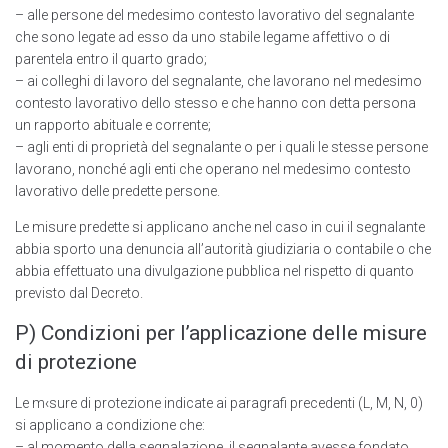
– alle persone del medesimo contesto lavorativo del segnalante
che sono legate ad esso da uno stabile legame affettivo o di
parentela entro il quarto grado;
– ai colleghi di Iavoro del segnalante, che lavorano nel medesimo
contesto lavorativo dello stesso e che hanno con detta persona
un rapporto abituale e corrente;
– agli enti di proprietà del segnalante o per i quali le stesse persone
lavorano, nonché agli enti che operano nel medesimo contesto
lavorativo delle predette persone.
Le misure predette si applicano anche nel caso in cui il segnalante
abbia sporto una denuncia all’autorità giudiziaria o contabile o che
abbia effettuato una divulgazione pubblica nel rispetto di quanto
previsto dal Decreto.
P) Condizioni per l’applicazione delle misure
di protezione
Le m‹sure di protezione indicate ai paragrafi precedenti (L, M, N, 0)
si applicano a condizione che:
– al momento della segnalazione, il segnalante avesse fondato