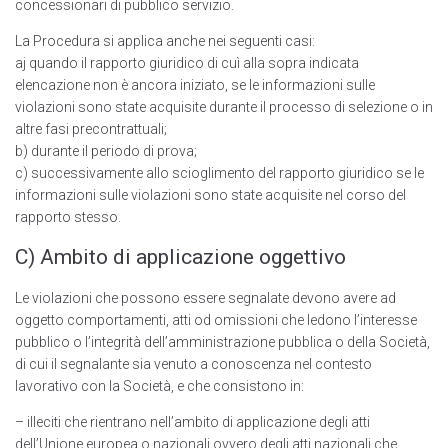
concessionari di pubblico servizio.
La Procedura si applica anche nei seguenti casi:
aj quando il rapporto giuridico di cuì alla sopra indicata
elencazione non è ancora iniziato, se le informazioni sulle
violazioni sono state acquisite durante il processo di selezione o in
altre fasi precontrattuali;
b) durante il periodo di prova;
c) successivamente allo scioglimento del rapporto giuridico se le
informazioni sulle violazioni sono state acquisite nel corso del
rapporto stesso.
C) Ambito di applicazione oggettivo
Le violazioni che possono essere segnalate devono avere ad
oggetto comportamenti, atti od omissioni che ledono l’interesse
pubblico o l’integrità dell’amministrazione pubblica o della Società,
di cui il segnalante sia venuto a conoscenza nel contesto
lavorativo con la Società, e che consistono in:
– illeciti che rientrano nell’ambito di applicazione degli atti
delI’Unione europea o nazionali ovvero degli atti nazionali che