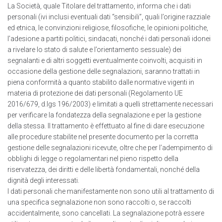
La Società, quale Titolare del trattamento, informa che i dati
personali (ivi inclusi eventuali dati “sensibili”, quali l’origine razziale
ed etnica, le convinzioni religiose, filosofiche, le opinioni politiche,
l’adesione a partiti politici, sindacati, nonché i dati personali idonei
a rivelare lo stato di salute e l’orientamento sessuale) dei
segnalanti e di altri soggetti eventualmente coinvolti, acquisiti in
occasione della gestione delle segnalazioni, saranno trattati in
piena conformità a quanto stabilito dalle normative vigenti in
materia di protezione dei dati personali (Regolamento UE
2016/679, d.lgs 196/2003) e limitati a quelli strettamente necessari
per verificare la fondatezza della segnalazione e per la gestione
della stessa. Il trattamento è effettuato al fine di dare esecuzione
alle procedure stabilite nel presente documento per la corretta
gestione delle segnalazioni ricevute, oltre che per l’adempimento di
obblighi di Iegge o regolamentari nel pieno rispetto della
riservatezza, dei diritti e delle libertà fondamentali, nonché della
dignità degli interessati.
I dati personali che manifestamente non sono utili al trattamento di
una specifica segnalazione non sono raccolti o, se raccolti
accidentalmente, sono cancellati. La segnalazione potrà essere