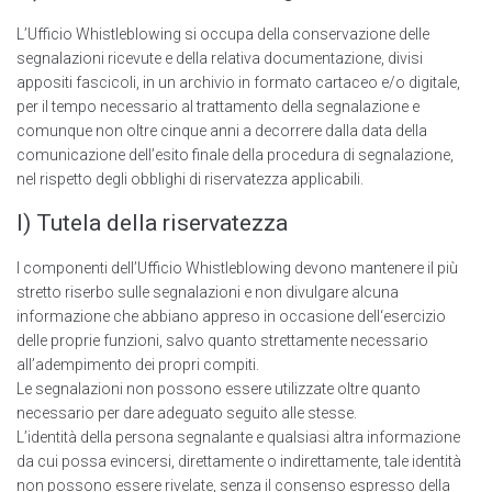
L’Ufficio Whistleblowing si occupa della conservazione delle
segnalazioni ricevute e della relativa documentazione, divisi
appositi fascicoli, in un archivio in formato cartaceo e/o digitale,
per il tempo necessario al trattamento della segnalazione e
comunque non oltre cinque anni a decorrere dalla data della
comunicazione dell’esito finale della procedura di segnalazione,
nel rispetto degli obblighi di riservatezza applicabili.
I) Tutela della riservatezza
I componenti deIl’Ufficio Whistleblowing devono mantenere il più
stretto riserbo sulle segnalazioni e non divulgare alcuna
informazione che abbiano appreso in occasione dell‘esercizio
delle proprie funzioni, salvo quanto strettamente necessario
all’adempimento dei propri compiti.
Le segnalazioni non possono essere utilizzate oltre quanto
necessario per dare adeguato seguito alle stesse.
L’identità della persona segnalante e qualsiasi altra informazione
da cui possa evincersi, direttamente o indirettamente, tale identità
non possono essere rivelate, senza il consenso espresso della