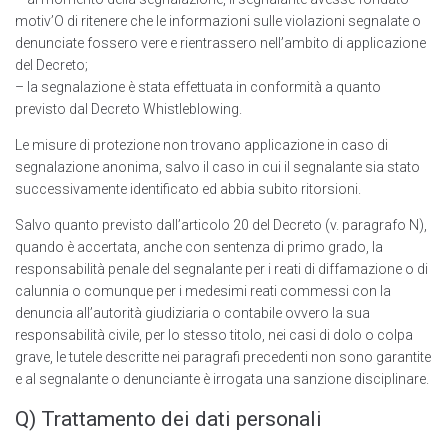
motiv’O di ritenere che le informazioni sulle violazioni segnalate o
denunciate fossero vere e rientrassero nell’ambito di applicazione
del Decreto;
– la segnalazione è stata effettuata in conformità a quanto
previsto dal Decreto Whistleblowing.
Le misure di protezione non trovano applicazione in caso di
segnalazione anonima, salvo il caso in cui il segnalante sia stato
successivamente identificato ed abbia subito ritorsioni.
Salvo quanto previsto dall’articolo 20 del Decreto (v. paragrafo N),
quando è accertata, anche con sentenza di primo grado, la
responsabilità penale del segnalante per i reati di diffamazione o di
calunnia o comunque per i medesimi reati commessi con la
denuncia all’autorità giudiziaria o contabile ovvero la sua
responsabilità civile, per lo stesso titolo, nei casi di dolo o colpa
grave, le tutele descritte nei paragrafi precedenti non sono garantite
e al segnalante o denunciante è irrogata una sanzione disciplinare.
Q) Trattamento dei dati personali