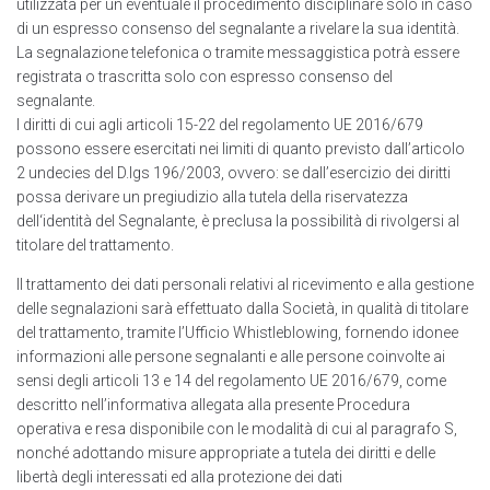
utilizzata per un eventuale il procedimento disciplinare solo in caso
di un espresso consenso del segnalante a rivelare la sua identità.
La segnalazione telefonica o tramite messaggistica potrà essere
registrata o trascritta solo con espresso consenso del
segnalante.
I diritti di cui agli articoli 15-22 del regolamento UE 2016/679
possono essere esercitati nei limiti di quanto previsto dall’articolo
2 undecies del D.lgs 196/2003, ovvero: se dall’esercizio dei diritti
possa derivare un pregiudizio alla tutela della riservatezza
dell‘identità del Segnalante, è preclusa la possibilità di rivolgersi al
titolare del trattamento.
Il trattamento dei dati personali relativi al ricevimento e alla gestione
delle segnalazioni sarà effettuato dalla Società, in qualità di titolare
del trattamento, tramite l’Ufficio Whistleblowing, fornendo idonee
informazioni alle persone segnalanti e alle persone coinvolte ai
sensi degli articoli 13 e 14 del regolamento UE 2016/679, come
descritto nell’informativa allegata alla presente Procedura
operativa e resa disponibile con le modalità di cui al paragrafo S,
nonché adottando misure appropriate a tutela dei diritti e delle
libertà degli interessati ed alla protezione dei dati