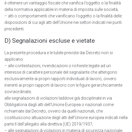
è ottenere un vantaggio fiscale che vanifica l’oggetto o la finalità
della normativa applicabile in materia di imposta sulle società;
– atti o comportamenti che vanificano l’oggetto o la finalità delle
disposizioni di cui agli atti deII’Unione nei settori indicati nei punti
precedenti.
D) Segnalazioni escluse e vietate
La presente procedura e le tutele previste dai Decreto non si
applicano:
– alle contestazioni, rivendicazioni o richieste legate ad un
interesse di carattere personale del segnalante che attengono
esclusivamente ai propri rapporti individuali di Iavoro, ovvero
inerenti ai propri rapporti di Iavoro con le figure gerarchicamente
sovraordinate;
alle segnalazioni di violazioni laddove già disciplinate in via
Obbligatoria dagli atti deIl’Unione Europea o nazionali come
richiamate dal Decreto, ovvero da quelli nazionali, che
costituiscono attuazione degli atti deIl’Unione europea indicati nella
parte Il dell’allegato alla direttiva (UE) 2019/1937;
– alle segnalazioni di violazioni in materia di sicurezza nazionale,