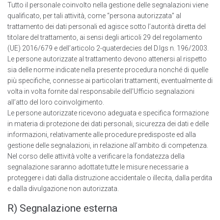
Tutto il personale coinvolto nella gestione delle segnalazioni viene
qualificato, per tali attività, come “persona autorizzata” al
trattamento dei dati personali ed agisce sotto l’autorità diretta del
titolare del trattamento, ai sensi degli articoli 29 del regolamento
(UE) 2016/679 e dell’articolo 2-quaterdecies del D.lgs n. 196/2003.
Le persone autorizzate al trattamento devono attenersi al rispetto
sia delle norme indicate nella presente procedura nonché di quelle
più specifiche, connesse ai particolari trattamenti, eventualmente di
volta in volta fornite dal responsabile dell’Ufficio segnalazioni
all’atto del loro coinvolgimento.
Le persone autorizzate ricevono adeguata e specifica formazione
in materia di protezione dei dati personali, sicurezza dei dati e delle
informazioni, relativamente alle procedure predisposte ed alla
gestione delle segnalazioni, in relazione all’ambito di competenza.
Nel corso delle attività volte a verificare la fondatezza della
segnalazione saranno adottate tutte le misure necessarie a
proteggere i dati dalla distruzione accidentale o illecita, dalla perdita
e dalla divulgazione non autorizzata.
R) Segnalazione esterna