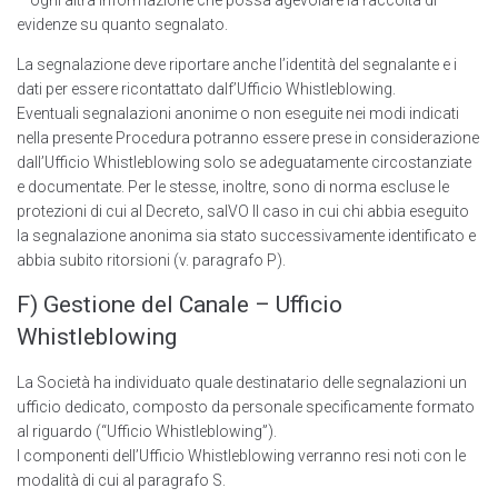
– ogni altra informazione che possa agevolare la raccolta di
evidenze su quanto segnalato.
La segnalazione deve riportare anche l’identità del segnalante e i
dati per essere ricontattato dalf’Ufficio Whistleblowing.
Eventuali segnalazioni anonime o non eseguite nei modi indicati
nella presente Procedura potranno essere prese in considerazione
dall’Ufficio Whistleblowing solo se adeguatamente circostanziate
e documentate. Per le stesse, inoltre, sono di norma escluse le
protezioni di cui al Decreto, salVO Il caso in cui chi abbia eseguito
la segnalazione anonima sia stato successivamente identificato e
abbia subito ritorsioni (v. paragrafo P).
F) Gestione del Canale – Ufficio
Whistleblowing
La Società ha individuato quale destinatario delle segnalazioni un
ufficio dedicato, composto da personale specificamente formato
al riguardo (“Ufficio Whistleblowing”).
I componenti delI’Ufficio Whistleblowing verranno resi noti con le
modalità di cui al paragrafo S.