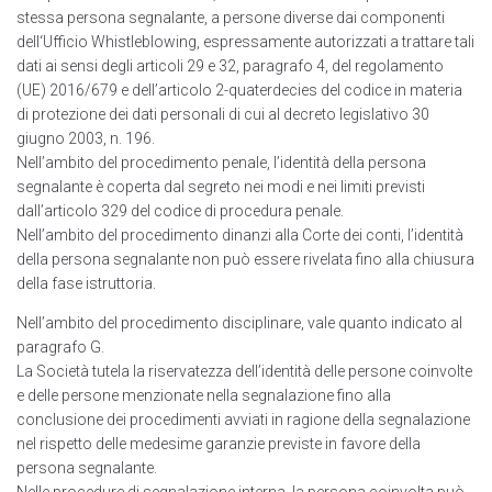
stessa persona segnalante, a persone diverse dai componenti
deIl‘Ufficio Whistleblowing, espressamente autorizzati a trattare tali
dati ai sensi degli articoli 29 e 32, paragrafo 4, del regolamento
(UE) 2016/679 e dell’articolo 2-quaterdecies del codice in materia
di protezione dei dati personali di cui al decreto legislativo 30
giugno 2003, n. 196.
Nell’ambito del procedimento penale, l’identità della persona
segnalante è coperta dal segreto nei modi e nei limiti previsti
dall’articolo 329 del codice di procedura penale.
Nell’ambito del procedimento dinanzi alla Corte dei conti, l’identità
della persona segnalante non può essere rivelata fino alla chiusura
della fase istruttoria.
Nell’ambito del procedimento disciplinare, vale quanto indicato al
paragrafo G.
La Società tutela la riservatezza dell’identità delle persone coinvolte
e delle persone menzionate nella segnalazione fino alla
conclusione dei procedimenti avviati in ragione della segnalazione
nel rispetto delle medesime garanzie previste in favore della
persona segnalante.