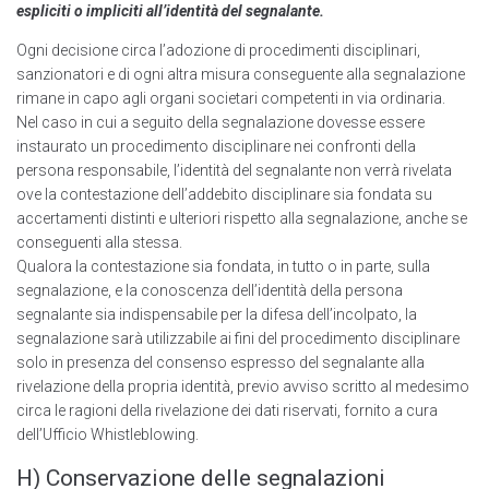
espliciti o impliciti all’identità del segnalante.
Ogni decisione circa l’adozione di procedimenti disciplinari,
sanzionatori e di ogni altra misura conseguente alla segnalazione
rimane in capo agli organi societari competenti in via ordinaria.
Nel caso in cui a seguito della segnalazione dovesse essere
instaurato un procedimento disciplinare nei confronti della
persona responsabile, l’identità del segnalante non verrà rivelata
ove la contestazione dell’addebito disciplinare sia fondata su
accertamenti distinti e ulteriori rispetto alla segnalazione, anche se
conseguenti alla stessa.
Qualora la contestazione sia fondata, in tutto o in parte, sulla
segnalazione, e la conoscenza dell’identità della persona
segnalante sia indispensabile per la difesa delI’incoIpato, la
segnalazione sarà utilizzabile ai fini del procedimento disciplinare
solo in presenza del consenso espresso del segnalante alla
rivelazione della propria identità, previo avviso scritto al medesimo
circa le ragioni della rivelazione dei dati riservati, fornito a cura
deII’Ufficio Whistleblowing.
H) Conservazione delle segnalazioni