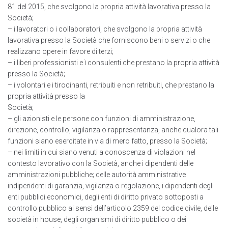
81 del 2015, che svolgono la propria attività lavorativa presso la
Società;
– i lavoratori o i collaboratori, che svolgono la propria attività
lavorativa presso la Società che forniscono beni o servizi o che
realizzano opere in favore di terzi;
– i liberi professionisti e ì consulenti che prestano la propria attività
presso la Società;
– i volontari e i tirocinanti, retribuiti e non retribuiti, che prestano la
propria attività presso la
Società;
– gli azionisti e le persone con funzioni di amministrazione,
direzione, controllo, vigilanza o rappresentanza, anche qualora tali
funzioni siano esercitate in via di mero fatto, presso la Società;
– nei limiti in cui siano venuti a conoscenza di violazioni nel
contesto lavorativo con la Società, anche i dipendenti delle
amministrazioni pubbliche; delle autorità amministrative
indipendenti di garanzia, vigilanza o regolazione, i dipendenti degli
enti pubblici economici, degli enti di diritto privato sottoposti a
controllo pubblico ai sensi dell’articolo 2359 del codice civile, delle
società in house, degli organismi di diritto pubblico o dei